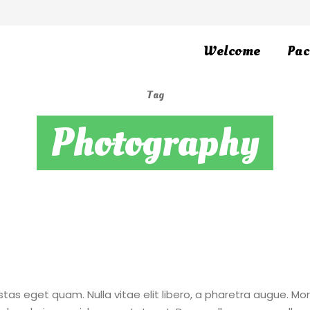
Welcome
Pac
Tag
Photography
gestas eget quam. Nulla vitae elit libero, a pharetra augue. Mo