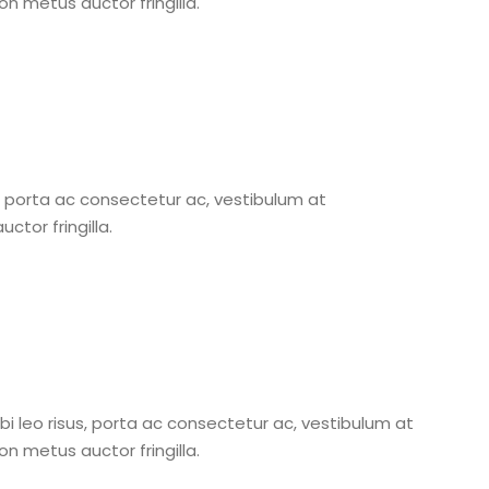
n metus auctor fringilla.
us, porta ac consectetur ac, vestibulum at
tor fringilla.
rbi leo risus, porta ac consectetur ac, vestibulum at
n metus auctor fringilla.