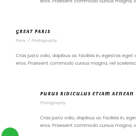
eros. Praesent commodo cursus magna, vel 
GREAT PARIS
Paris
/
Photography
Cras justo odio, dapibus ac facilisis in, egestas eget 
eros. Praesent commodo cursus magna, vel scelerisque
PURUS RIDICULUS ETIAM AENEAN
Photography
Cras justo odio, dapibus ac facilisis in, e
eros. Praesent commodo cursus magna, vel 