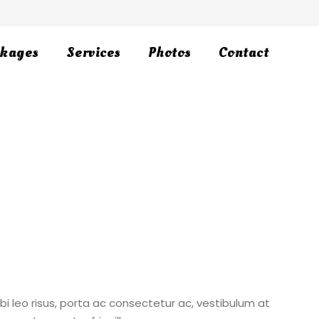
kages
Services
Photos
Contact
rbi leo risus, porta ac consectetur ac, vestibulum at