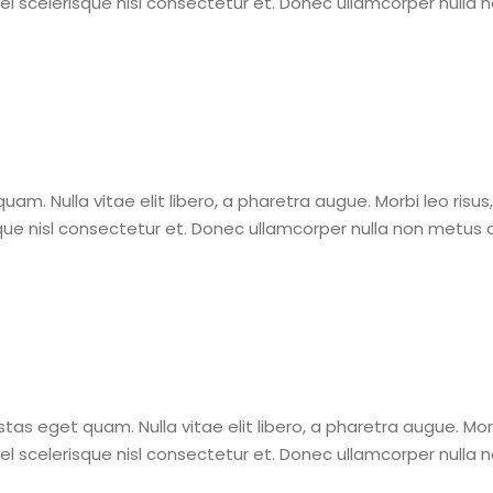
scelerisque nisl consectetur et. Donec ullamcorper nulla no
quam. Nulla vitae elit libero, a pharetra augue. Morbi leo ris
 nisl consectetur et. Donec ullamcorper nulla non metus auc
gestas eget quam. Nulla vitae elit libero, a pharetra augue. Mo
scelerisque nisl consectetur et. Donec ullamcorper nulla no